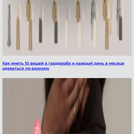
Как иметь 10 вещей в гардеробе и каждый день в месяце
одеваться по-разному