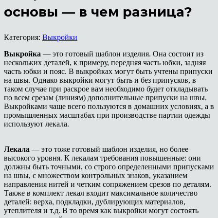
основы — в чем разница?
Категория:
Выкройки
Выкройка
— это готовый шаблон изделия. Она состоит из
нескольких деталей, к примеру, передняя часть юбки, задняя
часть юбки и пояс. В выкройках могут быть учтены припуски
на швы. Однако выкройки могут быть и без припусков, в
таком случае при раскрое вам необходимо будет откладывать
по всем срезам (линиям) дополнительные припуски на швы.
Выкройками чаще всего пользуются в домашних условиях, а в
промышленных масштабах при производстве партии одежды
используют лекала.
Лекала
— это тоже готовый шаблон изделия, но более
высокого уровня. К лекалам требования повышенные: они
должны быть точными, со строго определенными припусками
на швы, с множеством контрольных знаков, указанием
направления нитей и четким сопряжением срезов по деталям.
Также в комплект лекал входит максимальное количество
деталей: верха, подкладки, дублирующих материалов,
утеплителя и т.д. В то время как выкройки могут состоять