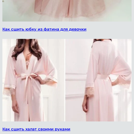
Как сшить юбку из фатина для девочки
Как сшить халат своими руками