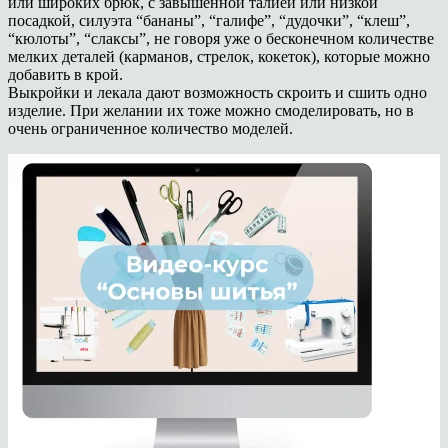
или широких брюк, с завышенной талией или низкой
посадкой, силуэта “бананы”, “галифе”, “дудочки”, “клеш”,
“кюлоты”, “слаксы”, не говоря уже о бесконечном количестве
мелких деталей (карманов, стрелок, кокеток), которые можно
добавить в крой.
Выкройки и лекала дают возможность скроить и сшить одно
изделие. При желании их тоже можно смоделировать, но в
очень ограниченное количество моделей.