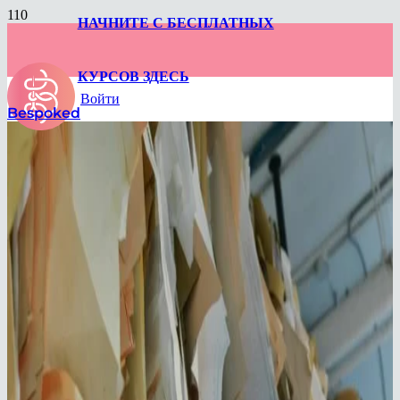
НАЧНИТЕ С БЕСПЛАТНЫХ
КУРСОВ ЗДЕСЬ
Войти
Bespoked