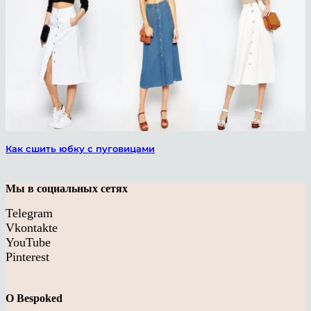
VK
Как сшить юбку с пуговицами
Мы в социальных сетях
Telegram
Vkontakte
YouTube
Pinterest
О Bespoked