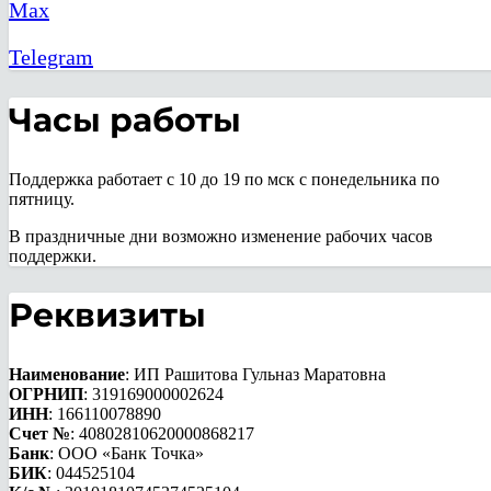
Max
Telegram
Часы работы
Поддержка работает с 10 до 19 по мск с понедельника по
пятницу.
В праздничные дни возможно изменение рабочих часов
поддержки.
Реквизиты
Наименование
: ИП Рашитова Гульназ Маратовна
ОГРНИП
: 319169000002624
ИНН
: 166110078890
Счет №
: 40802810620000868217
Банк
: ООО «Банк Точка»
БИК
: 044525104