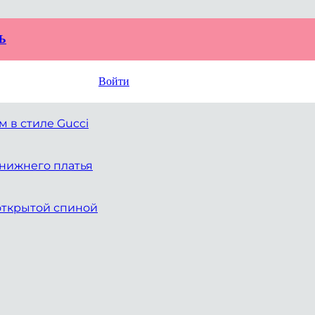
Ь
Войти
 в стиле Gucci
 нижнего платья
открытой спиной