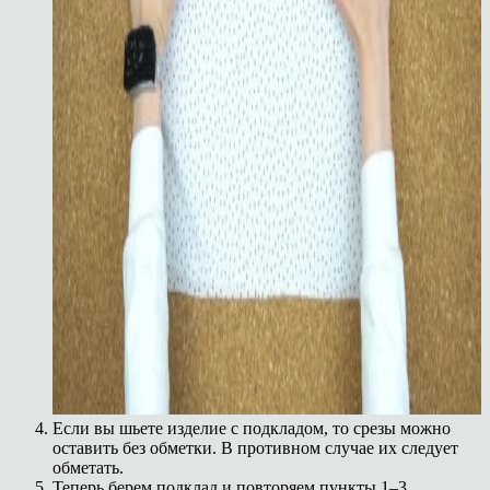
Если вы шьете изделие с подкладом, то срезы можно
оставить без обметки. В противном случае их следует
обметать.
Теперь берем подклад и повторяем пункты 1–3.