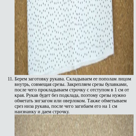
Берем заготовку рукава. Складываем ее пополам лицом
внутрь, совмещая срезы. Закрепляем срезы булавками,
после чего прокладываем строчку с отступом в 1 см от
края. Рукав будет без подклада, поэтому срезы нужно
обметать зигзагом или оверлоком. Также обметываем
срез низа рукава, после чего загибаем его на 1 см
наизнанку и даем строчку.