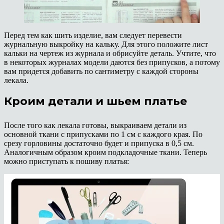
Перед тем как шить изделие, вам следует перевести
журнальную выкройку на кальку. Для этого положите лист
кальки на чертеж из журнала и обрисуйте деталь. Учтите, что
в некоторых журналах модели даются без припусков, а потому
вам придется добавить по сантиметру с каждой стороны
лекала.
Кроим детали и шьем платье
После того как лекала готовы, выкраиваем детали из
основной ткани с припусками по 1 см с каждого края. По
срезу горловины достаточно будет и припуска в 0,5 см.
Аналогичным образом кроим подкладочные ткани. Теперь
можно приступать к пошиву платья: