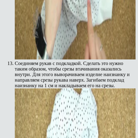
Соединяем рукав с подкладкой. Сделать это нужно
таким образом, чтобы срезы втачивания оказались
внутри. Для этого выворачиваем изделие наизнанку и
направляем срезы рукава наверх. Загибаем подклад
наизнанку на 1 см и накладываем его на срезы.