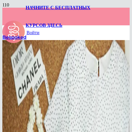
НАЧНИТЕ С БЕСПЛАТНЫХ
КУРСОВ ЗДЕСЬ
Войти
Bespoked