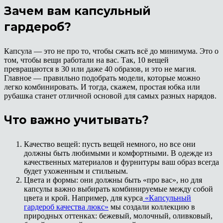
Зачем вам капсульный
гардероб?
Капсула — это не про то, чтобы сжать всё до минимума. Это о
том, чтобы вещи работали на вас. Так, 10 вещей
превращаются в 30 или даже 40 образов, и это не магия.
Главное — правильно подобрать модели, которые можно
легко комбинировать. И тогда, скажем, простая юбка или
рубашка станет отличной основой для самых разных нарядов.
Что важно учитывать?
Качество вещей: пусть вещей немного, но все они
должны быть любимыми и комфортными. В одежде из
качественных материалов и фурнитуры ваш образ всегда
будет ухоженным и стильным.
Цвета и формы: они должны быть «про вас», но для
капсулы важно выбирать комбинируемые между собой
цвета и крой. Например, для курса
«Капсульный
гардероб качества люкс»
мы создали коллекцию в
природных оттенках: бежевый, молочный, оливковый,