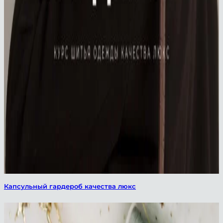
Капсульный гардероб качества люкс