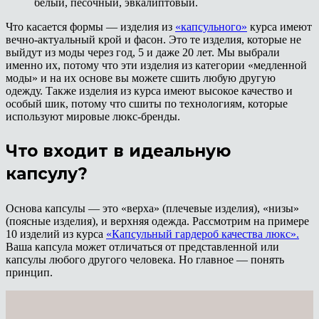
белый, песочный, эвкалиптовый.
Что касается формы — изделия из
«капсульного»
курса имеют
вечно-актуальный крой и фасон. Это те изделия, которые не
выйдут из моды через год, 5 и даже 20 лет. Мы выбрали
именно их, потому что эти изделия из категории «медленной
моды» и на их основе вы можете сшить любую другую
одежду. Также изделия из курса имеют высокое качество и
особый шик, потому что сшиты по технологиям, которые
используют мировые люкс-бренды.
Что входит в идеальную
капсулу?
Основа капсулы — это «верха» (плечевые изделия), «низы»
(поясные изделия), и верхняя одежда. Рассмотрим на примере
10 изделий из курса
«Капсульный гардероб качества люкс».
Ваша капсула может отличаться от представленной или
капсулы любого другого человека. Но главное — понять
принцип.