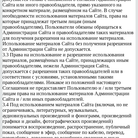
Сайта или иного правообладателя, прямо указанного на
конкретном материале, размещённом на Сайте. В случае
необходимости использования материалов Сайта, права на
которые принадлежат третьим лицам (иным
правообладателям), Пользователи обязаны обращаться к
Администрации Сайта и правообладателям таких материалов
для получения разрешения на использование материалов.
Использование материалов Сайта без получения разрешения
от Администрации Сайта не допускается.
3.3 Права на использование и разрешение использования
материалов, размещённых на Сайте, принадлежащих иным
правообладателям, нежели Администрация Сайта,
допускается с разрешения таких правообладателей или в
соответствии с условиями, установленными такими
правообладателями. Никакое из положений настоящего
Соглашения не предоставляет Пользователю и / или третьим
лицам права на использование материалов Администрации
Сайта и / или иных правообладателей.
3.4 Под использованием материалов Сайта (включая, но не
ограничиваясь, литературных, музыкальных,
аудиовизуальных произведений и фонограмм, произведений
графики и дизайн, фотографических произведений)
понимается воспроизведение, распространение, публичный
показ, сообщение в эфир, сообщение по кабелю, перевод,
переработка, доведение до всеобщего сведения и иные