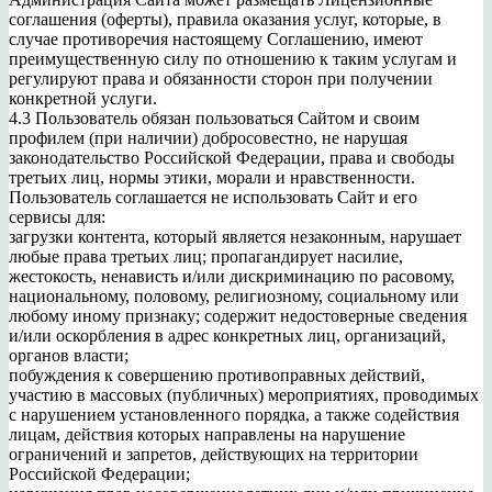
соглашения (оферты), правила оказания услуг, которые, в
случае противоречия настоящему Соглашению, имеют
преимущественную силу по отношению к таким услугам и
регулируют права и обязанности сторон при получении
конкретной услуги.
4.3 Пользователь обязан пользоваться Сайтом и своим
профилем (при наличии) добросовестно, не нарушая
законодательство Российской Федерации, права и свободы
третьих лиц, нормы этики, морали и нравственности.
Пользователь соглашается не использовать Сайт и его
сервисы для:
загрузки контента, который является незаконным, нарушает
любые права третьих лиц; пропагандирует насилие,
жестокость, ненависть и/или дискриминацию по расовому,
национальному, половому, религиозному, социальному или
любому иному признаку; содержит недостоверные сведения
и/или оскорбления в адрес конкретных лиц, организаций,
органов власти;
побуждения к совершению противоправных действий,
участию в массовых (публичных) мероприятиях, проводимых
с нарушением установленного порядка, а также содействия
лицам, действия которых направлены на нарушение
ограничений и запретов, действующих на территории
Российской Федерации;